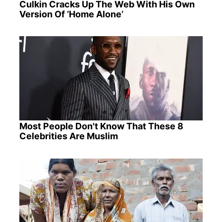
Culkin Cracks Up The Web With His Own
Version Of ‘Home Alone’
Most People Don't Know That These 8
Celebrities Are Muslim