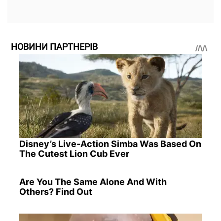
НОВИНИ ПАРТНЕРІВ
Disney’s Live-Action Simba Was Based On
The Cutest Lion Cub Ever
Are You The Same Alone And With
Others? Find Out