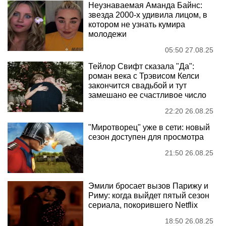
Неузнаваемая Аманда Байнс:
звезда 2000-х удивила лицом, в
котором не узнать кумира
молодежи
05:50 27.08.25
Тейлор Свифт сказала "Да":
роман века с Трэвисом Келси
закончится свадьбой и тут
замешано ее счастливое число
22:20 26.08.25
"Миротворец" уже в сети: новый
сезон доступен для просмотра
21:50 26.08.25
Эмили бросает вызов Парижу и
Риму: когда выйдет пятый сезон
сериала, покорившего Netflix
18:50 26.08.25