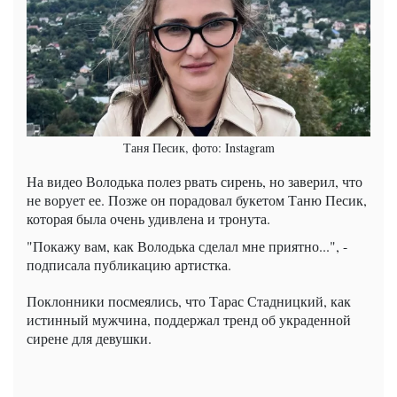
Таня Песик, фото: Instagram
На видео Володька полез рвать сирень, но заверил, что
не ворует ее. Позже он порадовал букетом Таню Песик,
которая была очень удивлена и тронута.
"Покажу вам, как Володька сделал мне приятно...", -
подписала публикацию артистка.
Поклонники посмеялись, что Тарас Стадницкий, как
истинный мужчина, поддержал тренд об украденной
сирене для девушки.