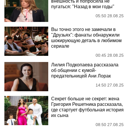
внешность и попросила не
пугаться: "Назад в мои годы"
05:50 28.08.25
Вы точно этого не замечали в
"Друзьях": фанаты обнаружили
шокирующую деталь в любимом
сериале
00:45 28.08.25
Лилия Подкопаева рассказала
об общении с кумой-
предательницей Ани Лорак
14:50 27.08.25
Секрет больше не секрет: жена
Григория Решетника рассказала,
где стартует футбольная история
их сына
08:50 27.08.25