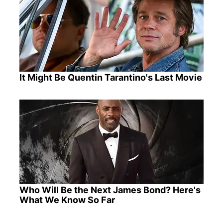
It Might Be Quentin Tarantino's Last Movie
Who Will Be the Next James Bond? Here's
What We Know So Far