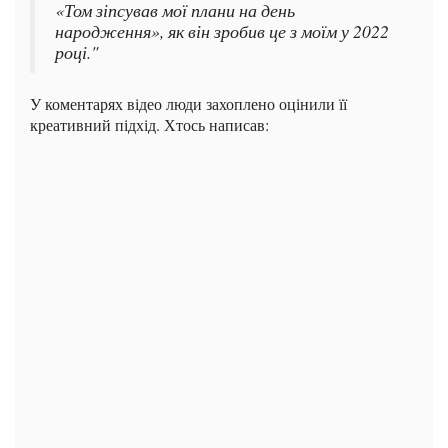
«Том зіпсував мої плани на день
народження», як він зробив це з моїм у 2022
році."
У коментарях відео люди захоплено оцінили її
креативний підхід. Хтось написав: