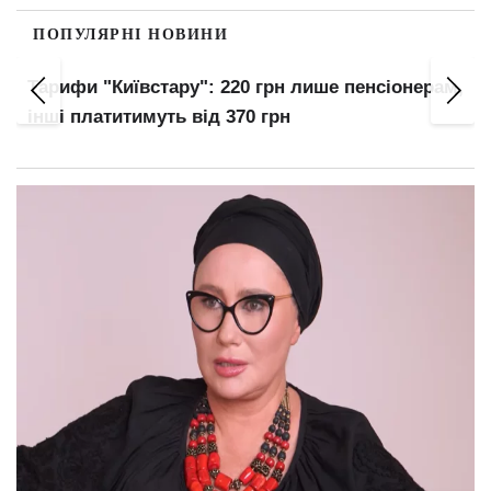
ПОПУЛЯРНІ НОВИНИ
Тарифи "Київстару": 220 грн лише пенсіонерам,
інші платитимуть від 370 грн