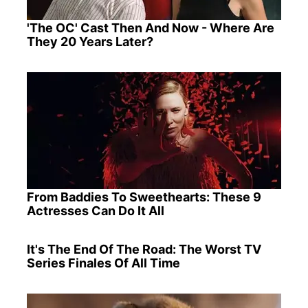
'The OC' Cast Then And Now - Where Are
They 20 Years Later?
From Baddies To Sweethearts: These 9
Actresses Can Do It All
It's The End Of The Road: The Worst TV
Series Finales Of All Time