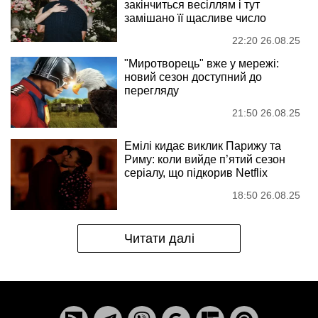
закінчиться весіллям і тут
замішано її щасливе число
22:20 26.08.25
"Миротворець" вже у мережі:
новий сезон доступний до
перегляду
21:50 26.08.25
Емілі кидає виклик Парижу та
Риму: коли вийде п’ятий сезон
серіалу, що підкорив Netflix
18:50 26.08.25
Читати далі