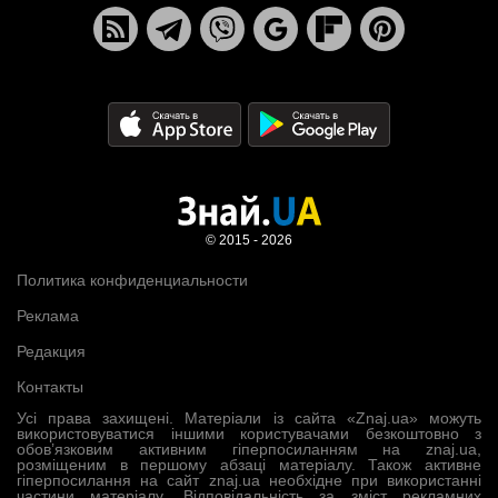
© 2015 - 2026
Политика конфиденциальности
Реклама
Редакция
Контакты
Усі права захищені. Матеріали із сайта «Znaj.ua» можуть
використовуватися іншими користувачами безкоштовно з
обов’язковим активним гіперпосиланням на znaj.ua,
розміщеним в першому абзаці матеріалу. Також активне
гіперпосилання на сайт znaj.ua необхідне при використанні
частини матеріалу. Відповідальність за зміст рекламних