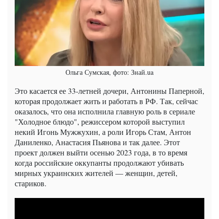
Ольга Сумская, фото: Знай.ua
Это касается ее 33-летней дочери, Антонины Паперной,
которая продолжает жить и работать в РФ. Так, сейчас
оказалось, что она исполнила главную роль в сериале
"Холодное блюдо", режиссером которой выступил
некий Игонь Мужжухин, а роли Игорь Стам, Антон
Даниленко, Анастасия Пьянова и так далее. Этот
проект должен выйти осенью 2023 года, в то время
когда российские оккупанты продолжают убивать
мирных украинских жителей — женщин, детей,
стариков.