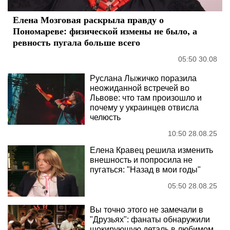
Елена Мозговая раскрыла правду о
Пономареве: физической измены не было, а
ревность пугала больше всего
05:50 30.08
Руслана Лыжичко поразила
неожиданной встречей во
Львове: что там произошло и
почему у украинцев отвисла
челюсть
10:50 28.08.25
Елена Кравец решила изменить
внешность и попросила не
пугаться: "Назад в мои годы"
05:50 28.08.25
Вы точно этого не замечали в
"Друзьях": фанаты обнаружили
шокирующую деталь в любимом