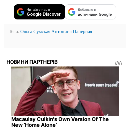
Читайте нас в
Добавьте в
Google Discover
источники Google
Теги:
Ольга Сумская
Антонина Паперная
НОВИНИ ПАРТНЕРІВ
Macaulay Culkin's Own Version Of The
New ‘Home Alone’