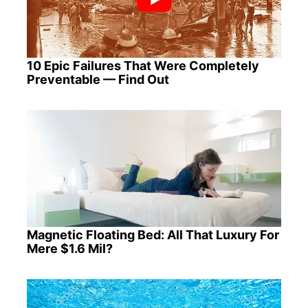
10 Epic Failures That Were Completely
Preventable — Find Out
Magnetic Floating Bed: All That Luxury For
Mere $1.6 Mil?