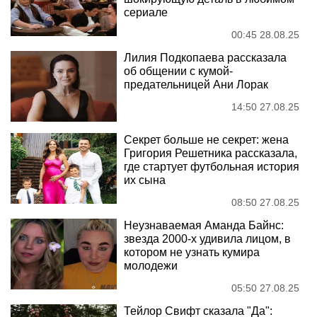
сериале
00:45 28.08.25
Лилия Подкопаева рассказала
об общении с кумой-
предательницей Ани Лорак
14:50 27.08.25
Секрет больше не секрет: жена
Григория Решетника рассказала,
где стартует футбольная история
их сына
08:50 27.08.25
Неузнаваемая Аманда Байнс:
звезда 2000-х удивила лицом, в
котором не узнать кумира
молодежи
05:50 27.08.25
Тейлор Свифт сказала "Да":