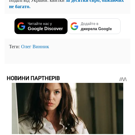
не багато.
Читайте нас у
Додайте в
Google Discover
джерела Google
Теги:
Олег Винник
НОВИНИ ПАРТНЕРІВ