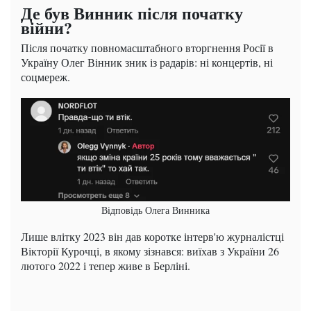
Де був Винник після початку
війни?
Після початку повномасштабного вторгнення Росії в
Україну Олег Вінник зник із радарів: ні концертів, ні
соцмереж.
Відповідь Олега Винника
Лише влітку 2023 він дав коротке інтерв'ю журналістці
Вікторії Курочці, в якому зізнався: виїхав з України 26
лютого 2022 і тепер живе в Берліні.