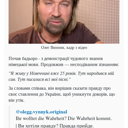
Олег Винник, кадр з відео
Почав бадьоро - з демонстрації чудового знання
німецької мови. Продовжив — несподіваним зізнанням:
"Я живу у Німеччині вже 25 років. Тут народився мій
син. Тут писалися всі мої пісні."
За словами співака, він вирішив сказати правду про
своє ставлення до України, щоб уникнути докорів, що
він утік.
@olegg.vynnyk.original
Ihr wolltet die Wahrheit? Die Wahrheit kommt.
| Ви хотіли правду? Правда прийде.