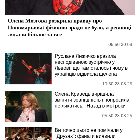
Олена Мозгова розкрила правду про
Пономарьова: фізичної зради не було, а ревнощі
лякали більше за все
05:50 30.08
Руслана Лижичко вразила
несподіваною зустріччю у
Львові: що там сталось і чому в
українців відвисла щелепа
10:50 28.08.25
Олена Кравець вирішила
змінити зовнішність і попросила
не лякатись: "Назад в мої роки"
05:50 28.08.25
Ви точно цього не помічали у
"Друзях": фанати виявили