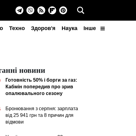
о
Техно
Здоров'я
Наука
Інше
танні новини
Готовність 50% і борги за газ:
0
Кабмін попередив про зрив
опалювального сезону
Бронювання з серпня: зарплата
5
від 25 941 грн та 8 причин для
відмови