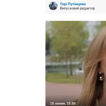
Торі Путімцева
Випусковий редактор
15 липня, 15:50