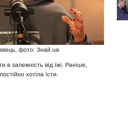
вець, фото: Знай.ua
 в залежність від їжі. Раніше,
постійно хотіла їсти.