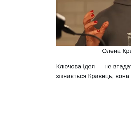
Олена Кра
Ключова ідея — не впадати
зізнається Кравець, вона 