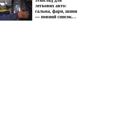
легкових авто:
гальма, фари, шини
— повний список
перевірок