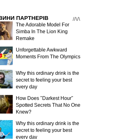
ВИНИ ПАРТНЕРІВ
The Adorable Model For
Simba In The Lion King
Remake
Unforgettable Awkward
Moments From The Olympics
Why this ordinary drink is the
secret to feeling your best
every day
How Does "Darkest Hour"
Spotted Secrets That No One
Knew?
Why this ordinary drink is the
secret to feeling your best
every day