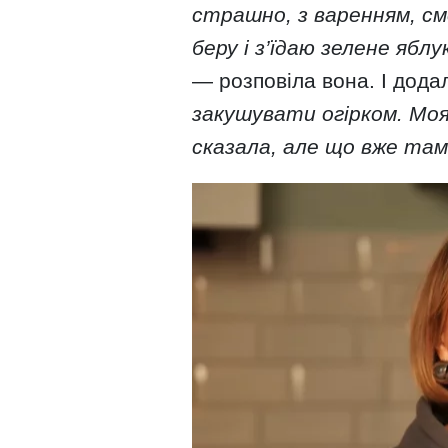
страшно, з варенням, см
беру і з’їдаю зелене яблу
— розповіла вона. І дода
закушувати огірком. Моя
сказала, але що вже там