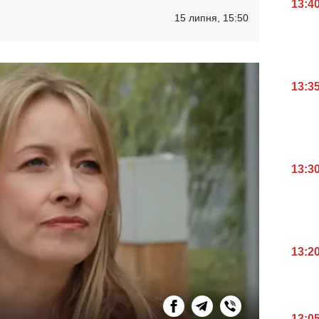
13:4
15 липня, 15:50
13:3
13:3
13:2
13:0