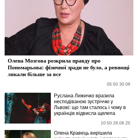
Олена Мозгова розкрила правду про
Пономарьова: фізичної зради не було, а ревнощі
лякали більше за все
05:50 30.08
Руслана Лижичко вразила
несподіваною зустріччю у
Львові: що там сталось і чому в
українців відвисла щелепа
10:50 28.08.25
Олена Кравець вирішила