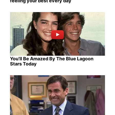
feeling your best every day
You'll Be Amazed By The Blue Lagoon
Stars Today