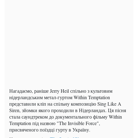
Нагадаємо, раніше Jerry Heil спільно з культовим
нідерландським метал-гуртом Within Temptation
представили кліп на спільну композицію Sing Like A
Siren, зйомки якого проходили в Нідерландах. Ця пісня
стала саундтреком до документального фільму Within
Temptation під назвою "The Invisible Force",
присвяченого поїздці гурту в Україну.